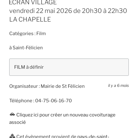
ECRAN VILLAGE
vendredi 22 mai 2026 de 20h30 à 22h30
LA CHAPELLE
Catégories :
Film
à
Saint-Félicien
FILM à définir
il y a 6 mois
Organisateur :
Mairie de St Félicien
Téléphone :
04-75-06-16-70
Cliquez ici pour créer un nouveau covoiturage
associé
Cet évènement provient de
pays-de-saint-