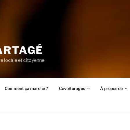
ARTAGÉ
ie locale et citoyenne
Comment ça marche ?
Covoiturages
À propos de