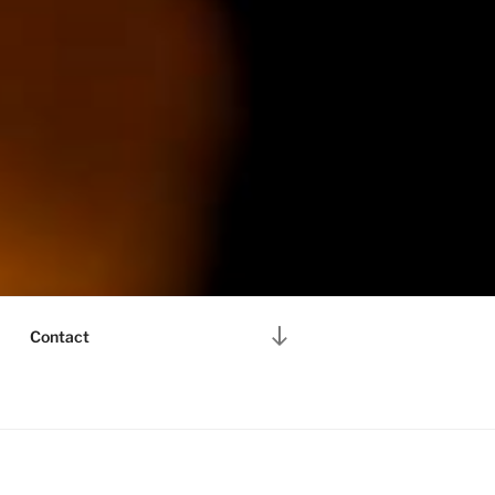
Descendre
Contact
au
contenu