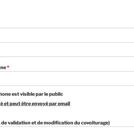
one
*
hone est visible par le public
é et peut être envoyé par email
, de validation et de modification du covoiturage)