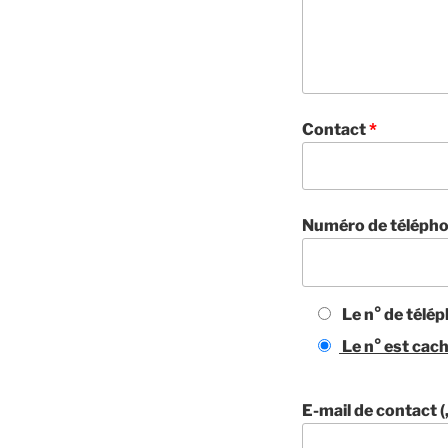
Contact
*
Numéro de téléph
Le n° de télép
Le n° est cach
E-mail de contact (