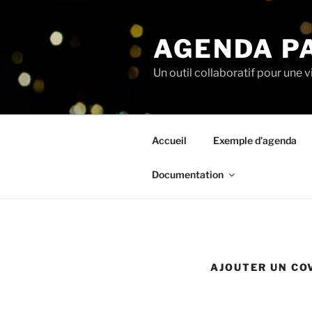
Aller
au
AGENDA P
contenu
principal
Un outil collaboratif pour une v
Accueil
Exemple d’agenda
Documentation
AJOUTER UN CO