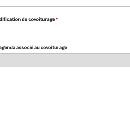
ification du covoiturage
*
agenda associé au covoiturage