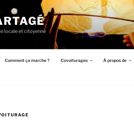
ARTAGÉ
ie locale et citoyenne
Comment ça marche ?
Covoiturages
À propos de
VOITURAGE