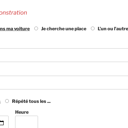
onstration
ns ma voiture
Je cherche une place
L'un ou l'autr
s
Répété tous les ...
Heure