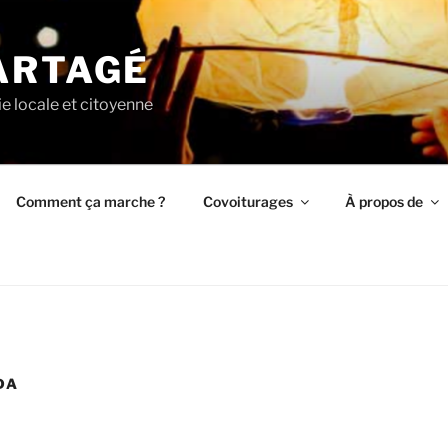
ARTAGÉ
ie locale et citoyenne
Comment ça marche ?
Covoiturages
À propos de
DA