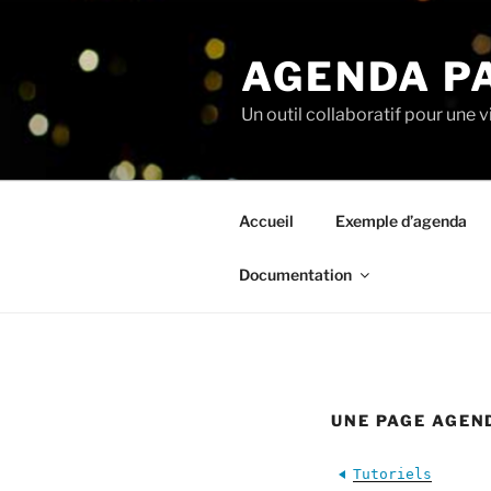
Aller
au
AGENDA P
contenu
principal
Un outil collaboratif pour une v
Accueil
Exemple d’agenda
Documentation
UNE PAGE AGEN
Tutoriels