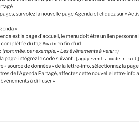
artagé
 pages, survolez la nouvelle page Agenda et cliquez sur « Activ
Agenda »
nda est la page d’accueil, le menu doit être un lien personnali
b complétée du tag
en fin d’url.
#main
fo
(nommée, par exemple, « Les évènements à venir »)
la page, intégrez le code suivant :
[
agdpevents mode=email
e « source de données » de la lettre-info, sélectionnez la pag
res de l’Agenda Partagé, affectez cette nouvelle lettre-info
s évènements à diffuser »