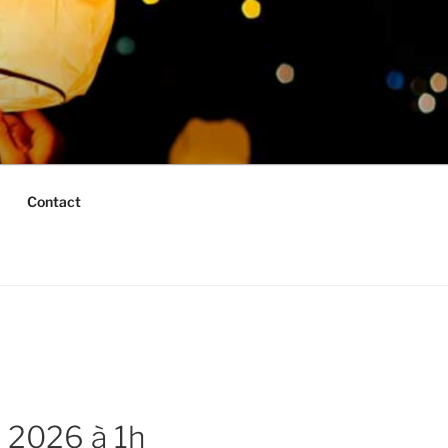
Contact
l 2026 à 1h