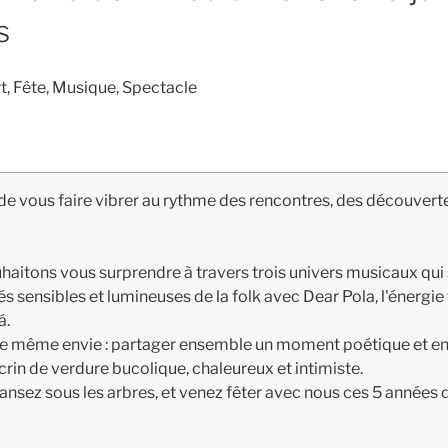
s
, Fête, Musique, Spectacle
e vous faire vibrer au rythme des rencontres, des découvert
aitons vous surprendre à travers trois univers musicaux qui 
orités sensibles et lumineuses de la folk avec Dear Pola, l'éner
á.
une même envie : partager ensemble un moment poétique et 
écrin de verdure bucolique, chaleureux et intimiste.
 dansez sous les arbres, et venez fêter avec nous ces 5 année