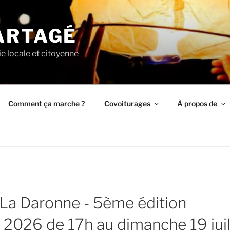
ARTAGÉ
ie locale et citoyenne
Comment ça marche ?
Covoiturages
À propos de
 La Daronne - 5ème édition
l 2026 de 17h au dimanche 19 jui