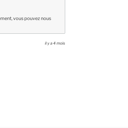
ènement, vous pouvez nous
il y a 4 mois