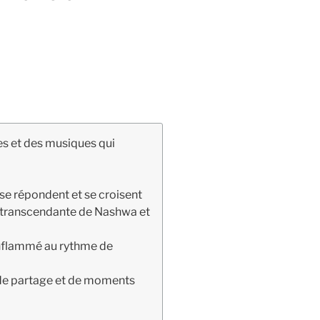
es et des musiques qui
se répondent et se croisent
gie transcendante de Nashwa et
enflammé au rythme de
s de partage et de moments