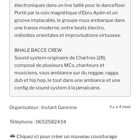
électroniques dans un live taillé pour le dancefloor.
Porté par la voix magnétique d’Ebru Aydın et un
groove implacable, le groupe nous embarque dans
une transe moderne, entre beats électro,
mélodies orientales et improvisations virtuoses.
BHALE BACCE CREW
Sound system originaire de Chartres (28),
composé de plusieurs MCs, chanteurs et
musiciens, vous ambiance sur du reggae, ragga,
dub et hip hop, le tout dans une ambiance et une
config de sound system à la jamaïcaine.
il y a 4 mois
Organisateur :
Instant Garenne
Téléphone :
0652582434
Cliquez ici pour créer un nouveau covoiturage