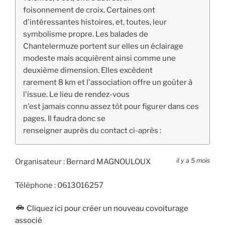
foisonnement de croix. Certaines ont
d'intéressantes histoires, et, toutes, leur
symbolisme propre. Les balades de
Chantelermuze portent sur elles un éclairage
modeste mais acquièrent ainsi comme une
deuxième dimension. Elles excèdent
rarement 8 km et l'association offre un goûter à
l'issue. Le lieu de rendez-vous
n'est jamais connu assez tôt pour figurer dans ces
pages. Il faudra donc se
renseigner auprès du contact ci-après :
il y a 5 mois
Organisateur :
Bernard MAGNOULOUX
Téléphone :
0613016257
Cliquez ici pour créer un nouveau covoiturage
associé